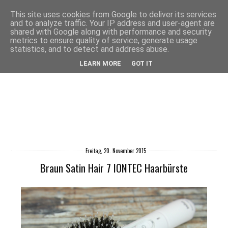
This site uses cookies from Google to deliver its services
and to analyze traffic. Your IP address and user-agent are
shared with Google along with performance and security
metrics to ensure quality of service, generate usage
statistics, and to detect and address abuse.
LEARN MORE
GOT IT
Freitag, 20. November 2015
Braun Satin Hair 7 IONTEC Haarbürste