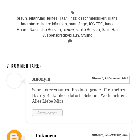
braun
,
erfahrung
,
feines Haar
,
Frizz
,
geschmeidigkeit
,
glanz
,
haarbürste
,
haare kämmen
,
haarpflege
,
IONTEC
,
lange
Haare
,
Natürliche Borsten
,
review
,
sanfte Borsten
,
Satin Hair
7
,
sponsoredbybraun
,
Styling
7 KOMMENTARE:
Anonym
Mittwoch, 23 Dezember, 2015
Sehr interessantes Produkt grade für meinen
Haartyp! Danke dafür! Schöne Weihnachten.
Alles Liebe Mira
Antworten
Unknown
Mittwoch, 23 Dezember, 2015