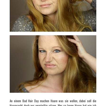
An einem Bad Hair Day machen Haare was sie wollen, dabei soll die
Haarpracht doch nur vernünftig sitzen. Wer so lange Haare hat wie ich