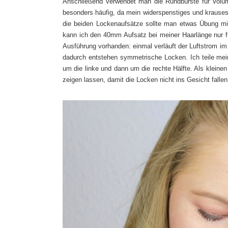
Anschließend verwendet man die Rundbürste für Volum
besonders häufig, da mein widerspenstiges und krauses 
die beiden Lockenaufsätze sollte man etwas Übung mi
kann ich den 40mm Aufsatz bei meiner Haarlänge nur f
Ausführung vorhanden: einmal verläuft der Luftstrom im
dadurch entstehen symmetrische Locken. Ich teile mei
um die linke und dann um die rechte Hälfte. Als kleine
zeigen lassen, damit die Locken nicht ins Gesicht fallen