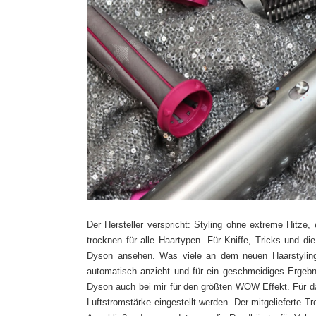
Der Hersteller verspricht: Styling ohne extreme Hitze, 
trocknen für alle Haartypen. Für Kniffe, Tricks und di
Dyson ansehen. Was viele an dem neuen Haarstyling 
automatisch anzieht und für ein geschmeidiges Ergebnis
Dyson auch bei mir für den größten WOW Effekt. Für da
Luftstromstärke eingestellt werden. Der mitgelieferte T