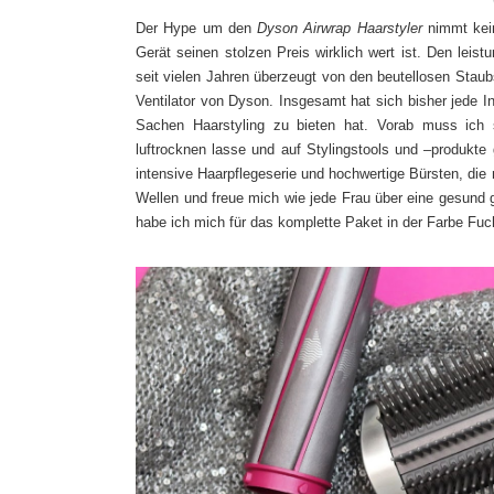
Der Hype um den
Dyson Airwrap Haarstyler
nimmt kein
Gerät seinen stolzen Preis wirklich wert ist. Den leist
seit vielen Jahren überzeugt von den beutellosen Stau
Ventilator von Dyson. Insgesamt hat sich bisher jede I
Sachen Haarstyling zu bieten hat. Vorab muss ich
luftrocknen lasse und auf Stylingstools und –produkte 
intensive Haarpflegeserie und hochwertige Bürsten, die
Wellen und freue mich wie jede Frau über eine gesund 
habe ich mich für das komplette Paket in der Farbe Fuc