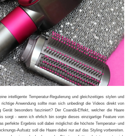
eine intelligente Temperatur-Regulierung und gleichzeitiges stylen und
e richtige Anwendung sollte man sich unbedingt die Videos direkt von
Gerät besonders fasziniert? Der Coandă-Effekt, welcher die Haare
 sorgt - wenn ich ehrlich bin sorgte dieses einzigartige Feature von
s perfekte Ergebnis soll dabei möglichst die höchste Temperatur- und
rocknungs-Aufsatz soll die Haare dabei nur auf das Styling vorbereiten.