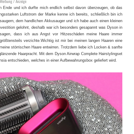
Werbung / Anzeige
 Ende und ich durfte mich endlich selbst davon überzeugen, ob das
ungsstarken Luftstrom der Marke kenne ich bereits, schließlich bin ich
bsaugern, dem handlichen Akkusauger und ich habe auch einen kleinen
nvestition gelohnt, deshalb war ich besonders gesapannt was Dyson in
 sagen, dass ich aus Angst vor Hitzeschäden meine Haare immer
größtensteils verzichte.Wichtig ist mir bei meinen langen Haaren eine
 meine störrischen Haare entwirren. Trotzdem liebe ich Locken & sanfte
glänzende Haarpracht. Mit dem Dyson Airwrap Complete Hairstylingset
hsia entschieden, welches in einer Aufbewahrungsbox geliefert wird.